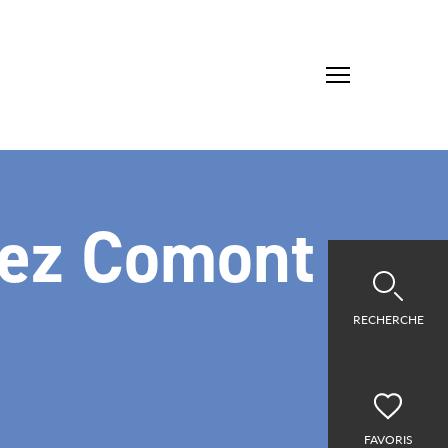
hez Comont
RECHERCHE
FAVORIS