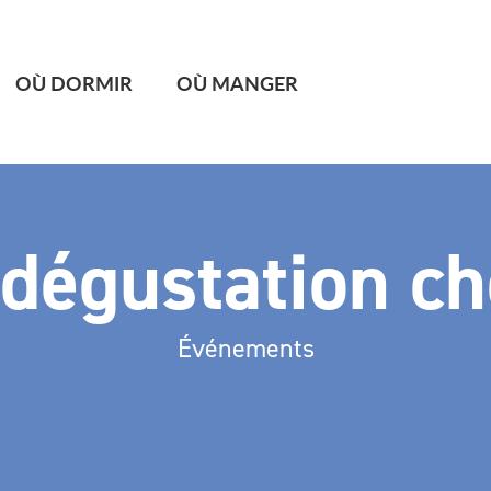
OÙ DORMIR
OÙ MANGER
e dégustation c
Événements