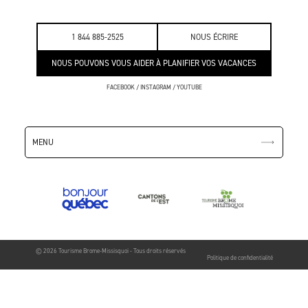
1 844 885-2525
NOUS ÉCRIRE
NOUS POUVONS VOUS AIDER À PLANIFIER VOS VACANCES
FACEBOOK
/
INSTAGRAM
/
YOUTUBE
MENU
© 2026 Tourisme Brome-Missisquoi - Tous droits réservés
Politique de confidentialité