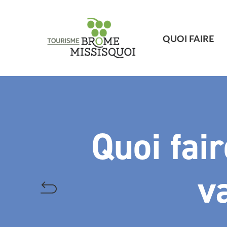
QUOI FAIRE
Quoi fai
v