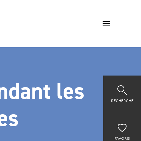
ndant les
RECHERCHE
es
FAVORIS