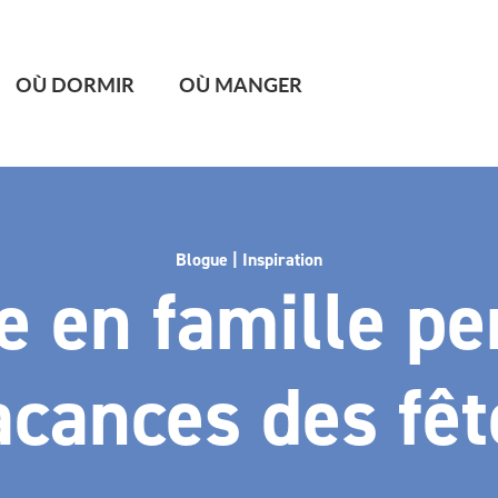
OÙ DORMIR
OÙ MANGER
Blogue | Inspiration
re en famille pe
acances des fêt