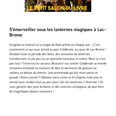
S’émerveiller sous les lanternes magiques à Lac-
Brome
Imaginez un endroit où la magie de Noël prend vie chaque soir… C’est
exactement ce qui vous attend au parc Coldbrook, au cœur de Lac-Brome !
Pendant toute la période des fêtes, des centaines de lanternes
transforment ce joli parc en un spectacle lumineux et coloré. Mais ce n’est
pas tout ! Traversez la rue pour découvrir sur sentier Coldbrook un monde
miniature enchanté où maisons de fées et demeures de gnomes se
cachent au détour du chemin. Une promenade qui fait rêver petits et
grands ! Notre conseil ? Débutez votre visite en fin d’après-midi avec le
sentier puis rendez-vous au parc pour voir les lanternes s’illuminer ! On
vous garantit des yeux brillants et des sourires contagieux, de quoi faire
de magnifiques photos souvenirs !