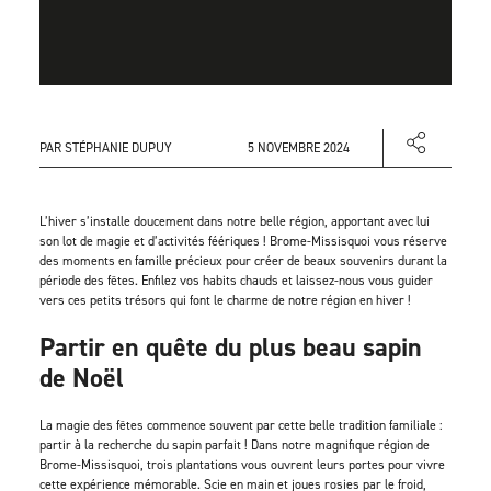
PAR STÉPHANIE DUPUY
5 NOVEMBRE 2024
L’hiver s’installe doucement dans notre belle région, apportant avec lui
son lot de magie et d’activités féériques ! Brome-Missisquoi vous réserve
des moments en famille précieux pour créer de beaux souvenirs durant la
période des fêtes. Enfilez vos habits chauds et laissez-nous vous guider
vers ces petits trésors qui font le charme de notre région en hiver !
Partir en quête du plus beau sapin
de Noël
La magie des fêtes commence souvent par cette belle tradition familiale :
partir à la recherche du sapin parfait ! Dans notre magnifique région de
Brome-Missisquoi, trois plantations vous ouvrent leurs portes pour vivre
cette expérience mémorable. Scie en main et joues rosies par le froid,