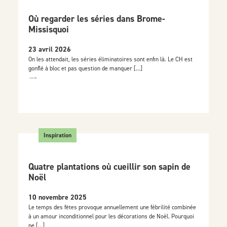
Où regarder les séries dans Brome-
Missisquoi
23 avril 2026
On les attendait, les séries éliminatoires sont enfin là. Le CH est
gonflé à bloc et pas question de manquer […]
Inspiration
Quatre plantations où cueillir son sapin de
Noël
10 novembre 2025
Le temps des fêtes provoque annuellement une fébrilité combinée
à un amour inconditionnel pour les décorations de Noël. Pourquoi
ne […]