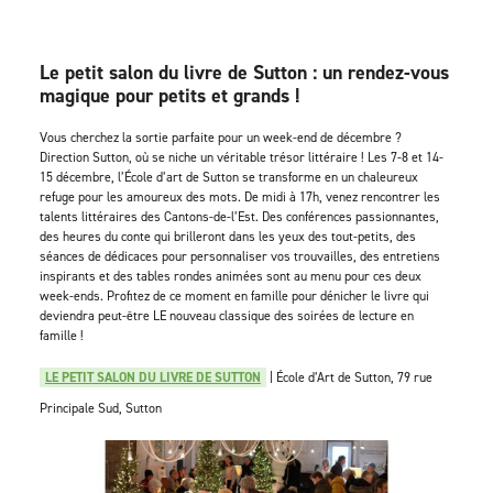
Le petit salon du livre de Sutton : un rendez-vous
magique pour petits et grands !
Vous cherchez la sortie parfaite pour un week-end de décembre ?
Direction Sutton, où se niche un véritable trésor littéraire ! Les 7-8 et 14-
15 décembre, l’École d’art de Sutton se transforme en un chaleureux
refuge pour les amoureux des mots. De midi à 17h, venez rencontrer les
talents littéraires des Cantons-de-l’Est. Des conférences passionnantes,
des heures du conte qui brilleront dans les yeux des tout-petits, des
séances de dédicaces pour personnaliser vos trouvailles, des entretiens
inspirants et des tables rondes animées sont au menu pour ces deux
week-ends. Profitez de ce moment en famille pour dénicher le livre qui
deviendra peut-être LE nouveau classique des soirées de lecture en
famille !
LE PETIT SALON DU LIVRE DE SUTTON
| École d’Art de Sutton, 79 rue
Principale Sud, Sutton