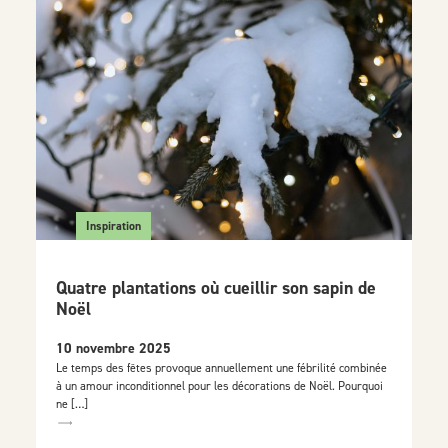
Inspiration
Quatre plantations où cueillir son sapin de
Noël
10 novembre 2025
Le temps des fêtes provoque annuellement une fébrilité combinée
à un amour inconditionnel pour les décorations de Noël. Pourquoi
ne […]