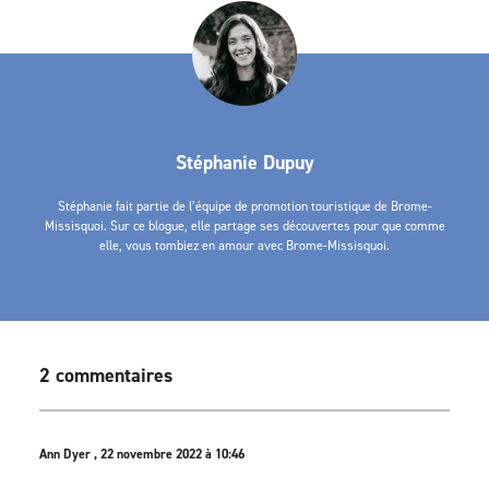
Stéphanie Dupuy
Stéphanie fait partie de l’équipe de promotion touristique de Brome-
Missisquoi. Sur ce blogue, elle partage ses découvertes pour que comme
elle, vous tombiez en amour avec Brome-Missisquoi.
2 commentaires
Ann Dyer , 22 novembre 2022 à 10:46