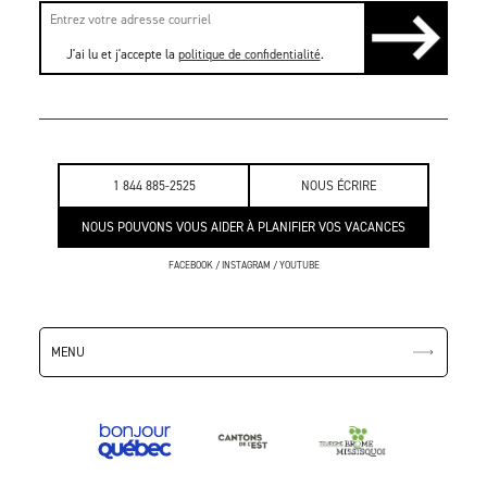
J'ai lu et j'accepte la
politique de confidentialité
.
1 844 885-2525
NOUS ÉCRIRE
NOUS POUVONS VOUS AIDER À PLANIFIER VOS VACANCES
FACEBOOK
/
INSTAGRAM
/
YOUTUBE
MENU