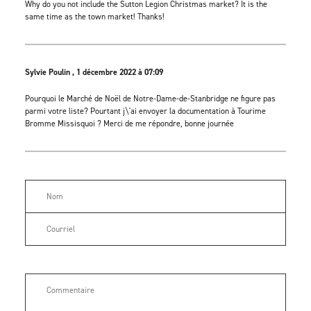
Why do you not include the Sutton Legion Christmas market? It is the
same time as the town market! Thanks!
Sylvie Poulin , 1 décembre 2022 à 07:09
Pourquoi le Marché de Noël de Notre-Dame-de-Stanbridge ne figure pas
parmi votre liste? Pourtant j\'ai envoyer la documentation à Tourime
Bromme Missisquoi ? Merci de me répondre, bonne journée