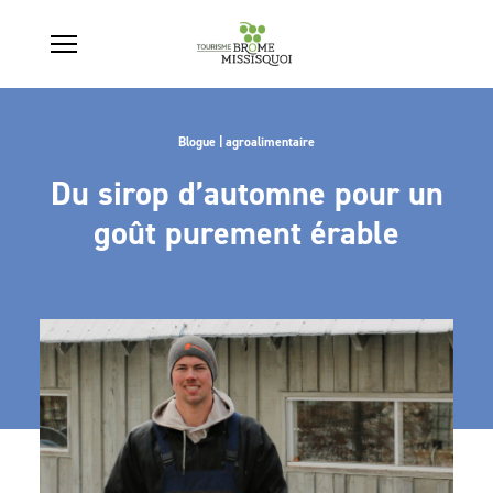
Blogue | agroalimentaire
Du sirop d’automne pour un
goût purement érable