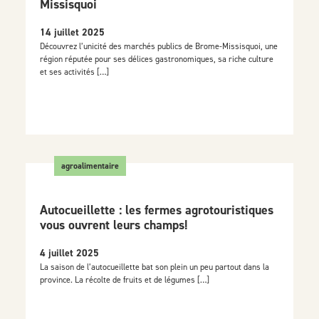
Missisquoi
14 juillet 2025
Découvrez l’unicité des marchés publics de Brome-Missisquoi, une
région réputée pour ses délices gastronomiques, sa riche culture
et ses activités […]
agroalimentaire
Autocueillette : les fermes agrotouristiques
vous ouvrent leurs champs!
4 juillet 2025
La saison de l’autocueillette bat son plein un peu partout dans la
province. La récolte de fruits et de légumes […]