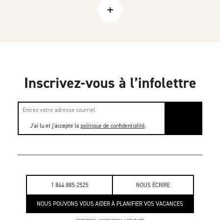
+
Inscrivez-vous à l’infolettre
J'ai lu et j'accepte la
politique de confidentialité
.
1 844 885-2525
NOUS ÉCRIRE
NOUS POUVONS VOUS AIDER À PLANIFIER VOS VACANCES