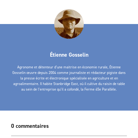
Étienne Gosselin
Agronome et détenteur d’une maîtrise en économie rurale, Étienne
Gosselin œuvre depuis 2004 comme journaliste et rédacteur pigiste dans
la presse écrite et électronique spécialisée en agriculture et en
agroalimentaire. Il habite Stanbridge East, où il cultive du raisin de table
au sein de l’entreprise qu’il a cofondé, la Ferme 45e Parallèle.
0 commentaires