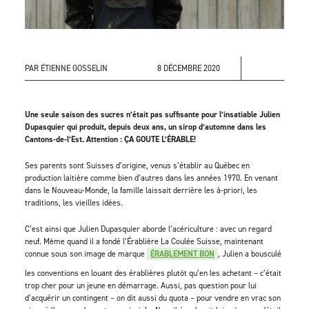
PAR ÉTIENNE GOSSELIN
8 DÉCEMBRE 2020
Une seule saison des sucres n’était pas suffisante pour l’insatiable Julien
Dupasquier qui produit, depuis deux ans, un sirop d’automne dans les
Cantons-de-l’Est. Attention : ÇA GOUTE L’ÉRABLE!
Ses parents sont Suisses d’origine, venus s’établir au Québec en
production laitière comme bien d’autres dans les années 1970. En venant
dans le Nouveau-Monde, la famille laissait derrière les à-priori, les
traditions, les vieilles idées.
C’est ainsi que Julien Dupasquier aborde l’acériculture : avec un regard
neuf. Même quand il a fondé l’Érablière La Coulée Suisse, maintenant
connue sous son image de marque
ÉRABLEMENT BON
, Julien a bousculé
les conventions en louant des érablières plutôt qu’en les achetant – c’était
trop cher pour un jeune en démarrage. Aussi, pas question pour lui
d’acquérir un contingent – on dit aussi du quota – pour vendre en vrac son