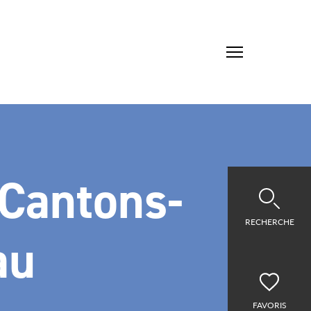
 Cantons-
RECHERCHE
au
FAVORIS