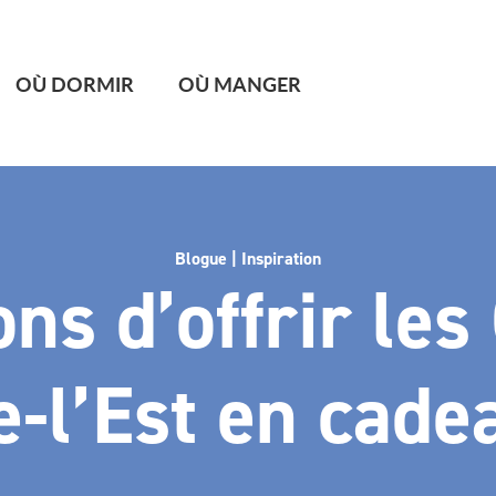
OÙ DORMIR
OÙ MANGER
Blogue | Inspiration
ons d’offrir les
e-l’Est en cade