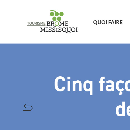
QUOI FAIRE
Cinq faç
d