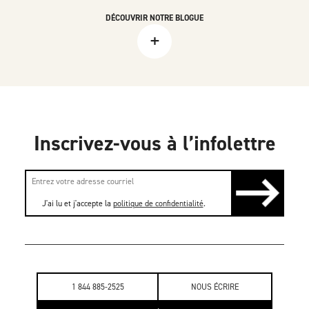
DÉCOUVRIR NOTRE BLOGUE
+
Inscrivez-vous à l’infolettre
J'ai lu et j'accepte la
politique de confidentialité
.
1 844 885-2525
NOUS ÉCRIRE