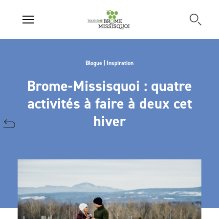
Blogue | Inspiration
Brome-Missisquoi : quatre
activités à faire à deux cet
hiver