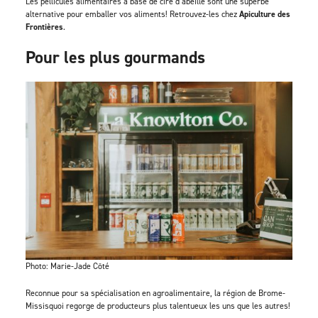
Les pellicules alimentaires à base de cire d’abeille sont une superbe
alternative pour emballer vos aliments! Retrouvez-les chez
Apiculture des
Frontières
.
Pour les plus gourmands
Photo: Marie-Jade Côté
Reconnue pour sa spécialisation en agroalimentaire, la région de Brome-
Missisquoi regorge de producteurs plus talentueux les uns que les autres!