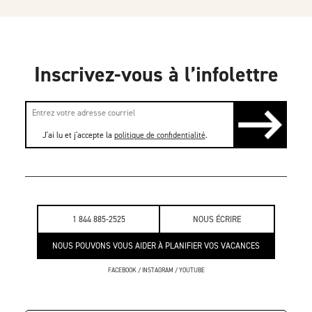
Inscrivez-vous à l’infolettre
J'ai lu et j'accepte la
politique de confidentialité
.
1 844 885-2525
NOUS ÉCRIRE
NOUS POUVONS VOUS AIDER À PLANIFIER VOS VACANCES
FACEBOOK
/
INSTAGRAM
/
YOUTUBE