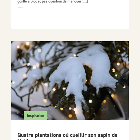
gonflé à bloc et pas question de manquer […]
Inspiration
Quatre plantations où cueillir son sapin de