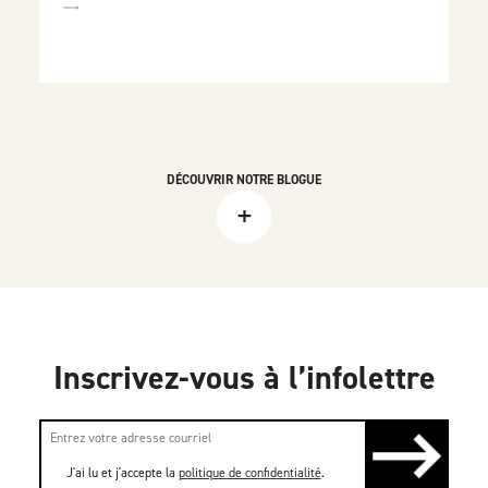
DÉCOUVRIR NOTRE BLOGUE
+
Inscrivez-vous à l’infolettre
J'ai lu et j'accepte la
politique de confidentialité
.