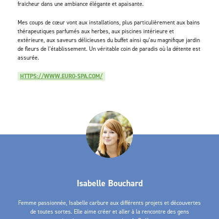
fraîcheur dans une ambiance élégante et apaisante.
Mes coups de cœur vont aux installations, plus particulièrement aux bains
thérapeutiques parfumés aux herbes, aux piscines intérieure et
extérieure, aux saveurs délicieuses du buffet ainsi qu’au magnifique jardin
de fleurs de l’établissement. Un véritable coin de paradis où la détente est
assurée.
HTTPS://WWW.EURO-SPA.COM/
Isabelle Bouchard
Femme passionnée, Isabelle carbure aux différents projets et découvertes
de toutes sortes. Elle aime créer et aller à la rencontre des gens