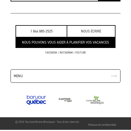
1 844 885-2525
NOUS ÉCRIRE
NOUS POUVONS VOUS AIDER À PLANIFIER VOS VACANCES
FACEBOOK
/
INSTAGRAM
/
YOUTUBE
MENU
© 2026 Tourisme Brome-Missisquoi - Tous droits réservés
Politique de confidentialité