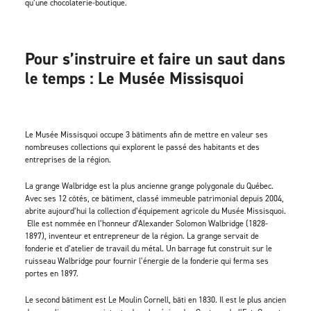
qu’une chocolaterie-boutique.
Pour s’instruire et faire un saut dans
le temps : Le Musée Missisquoi
Le Musée Missisquoi occupe 3 bâtiments afin de mettre en valeur ses
nombreuses collections qui explorent le passé des habitants et des
entreprises de la région.
La grange Walbridge est la plus ancienne grange polygonale du Québec.
Avec ses 12 côtés, ce bâtiment, classé immeuble patrimonial depuis 2004,
abrite aujourd’hui la collection d’équipement agricole du Musée Missisquoi.
Elle est nommée en l’honneur d’Alexander Solomon Walbridge (1828-
1897), inventeur et entrepreneur de la région. La grange servait de
fonderie et d’atelier de travail du métal. Un barrage fut construit sur le
ruisseau Walbridge pour fournir l’énergie de la fonderie qui ferma ses
portes en 1897.
Le second bâtiment est Le Moulin Cornell, bâti en 1830. Il est le plus ancien