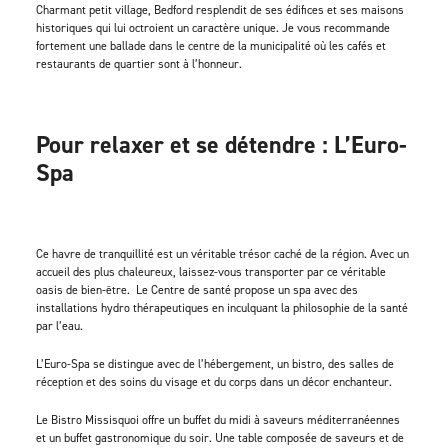
Charmant petit village, Bedford resplendit de ses édifices et ses maisons
historiques qui lui octroient un caractère unique. Je vous recommande
fortement une ballade dans le centre de la municipalité où les cafés et
restaurants de quartier sont à l’honneur.
Pour relaxer et se détendre : L’Euro-
Spa
Ce havre de tranquillité est un véritable trésor caché de la région. Avec un
accueil des plus chaleureux, laissez-vous transporter par ce véritable
oasis de bien-être. Le Centre de santé propose un spa avec des
installations hydro thérapeutiques en inculquant la philosophie de la santé
par l’eau.
L’Euro-Spa se distingue avec de l’hébergement, un bistro, des salles de
réception et des soins du visage et du corps dans un décor enchanteur.
Le Bistro Missisquoi offre un buffet du midi à saveurs méditerranéennes
et un buffet gastronomique du soir. Une table composée de saveurs et de