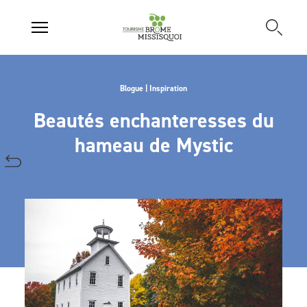
Blogue | Inspiration
Beautés enchanteresses du
hameau de Mystic