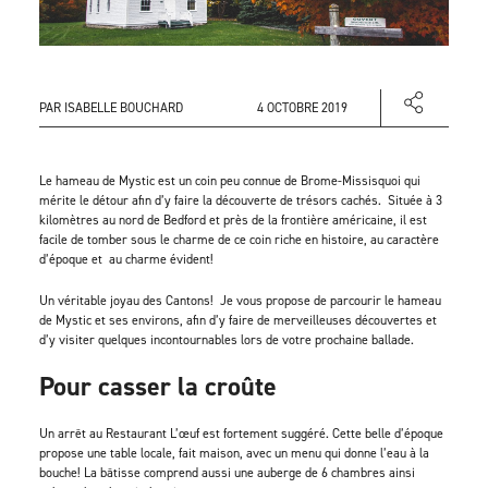
PAR ISABELLE BOUCHARD
4 OCTOBRE 2019
Le hameau de Mystic est un coin peu connue de Brome-Missisquoi qui
mérite le détour afin d’y faire la découverte de trésors cachés. Située à 3
kilomètres au nord de Bedford et près de la frontière américaine, il est
facile de tomber sous le charme de ce coin riche en histoire, au caractère
d’époque et au charme évident!
Un véritable joyau des Cantons! Je vous propose de parcourir le hameau
de Mystic et ses environs, afin d’y faire de merveilleuses découvertes et
d’y visiter quelques incontournables lors de votre prochaine ballade.
Pour casser la croûte
Un arrêt au Restaurant L’œuf est fortement suggéré. Cette belle d’époque
propose une table locale, fait maison, avec un menu qui donne l’eau à la
bouche! La bâtisse comprend aussi une auberge de 6 chambres ainsi