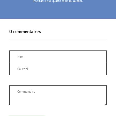
inspirants aux quatre coins du Québec.
0 commentaires