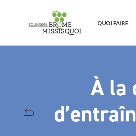
QUOI FAIRE
À la
d’entraî