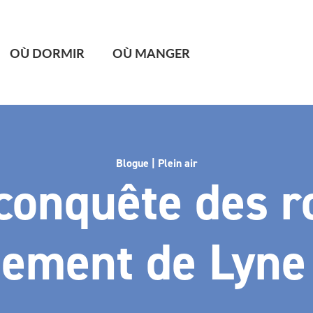
OÙ DORMIR
OÙ MANGER
Blogue | Plein air
 conquête des r
nement de Lyne