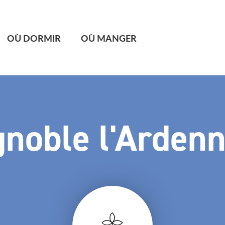
OÙ DORMIR
OÙ MANGER
gnoble l'Ardenn