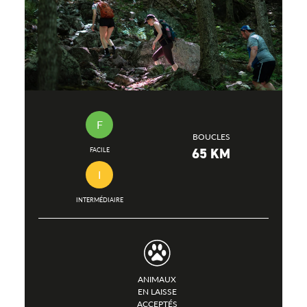
F
BOUCLES
65 KM
FACILE
I
INTERMÉDIAIRE
ANIMAUX
EN LAISSE
ACCEPTÉS