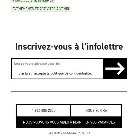
VISITER LE SITE INTERNET
ÉVÉNEMENTS ET ACTIVITÉS À VENIR
Inscrivez-vous à l’infolettre
J'ai lu et j'accepte la
politique de confidentialité
.
1 844 885-2525
NOUS ÉCRIRE
NOUS POUVONS VOUS AIDER À PLANIFIER VOS VACANCES
FACEBOOK
/
INSTAGRAM
/
YOUTUBE