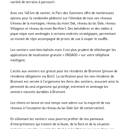
variété de terrains à parcourir.
Avec ses 140 km de sentier, le Parc des Sommets offre de nombreuses
options pour la randonnée pédestre sur l’étendue de tous ses réseaux
(réseau de la montagne, réseau du mont Oak, réseau du lac Gale, réseau
Villageois et réseau du mont Berthier). Des belvédères et des tables à
pique-nique sont aménagés à certains endroits stratégiques, permettant
un instant de répit accompagné de prises de vue à couper le souffle.
Les sentiers sont bien balisés mais il est plus prudent de télécharger les
applications de localisation gratuite « ONDAGO » sur votre téléphone
intelligent.
L’accès aux sentiers est gratuit pour les résidents de Bromont (preuve de
résidence obligatoire via Bciti). La tarification pour les non-résidents de
Bromont est versée à l’organisme les Amis des sentiers, assurant ainsi la
pérennité du seul organisme qui protège, entretient et aménage les
sentiers naturels durables à Bromont.
Les chiens en laisse en tout temps sont admis sur la majorité de nos
réseaux à l’exception du réseau du lac Gale (air de conservation).
En sillonnant les sentiers vous pourrez profiter de nos panneaux
d’interprétations qui traitent de la faune, de la flore et de la situation