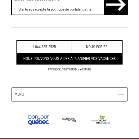
J'ai lu et j'accepte la
politique de confidentialité
.
1 844 885-2525
NOUS ÉCRIRE
NOUS POUVONS VOUS AIDER À PLANIFIER VOS VACANCES
FACEBOOK
/
INSTAGRAM
/
YOUTUBE
MENU