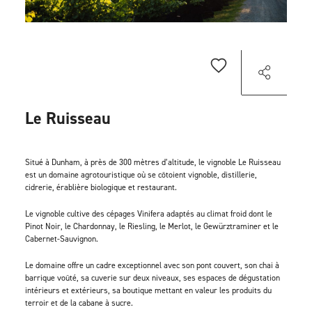
Le Ruisseau
Situé à Dunham, à près de 300 mètres d’altitude, le vignoble Le Ruisseau
est un domaine agrotouristique où se côtoient vignoble, distillerie,
cidrerie, érablière biologique et restaurant.
Le vignoble cultive des cépages Vinifera adaptés au climat froid dont le
Pinot Noir, le Chardonnay, le Riesling, le Merlot, le Gewürztraminer et le
Cabernet-Sauvignon.
Le domaine offre un cadre exceptionnel avec son pont couvert, son chai à
barrique voûté, sa cuverie sur deux niveaux, ses espaces de dégustation
intérieurs et extérieurs, sa boutique mettant en valeur les produits du
terroir et de la cabane à sucre.