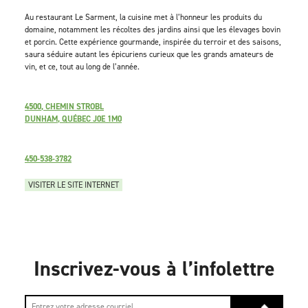
Au restaurant Le Sarment, la cuisine met à l’honneur les produits du
domaine, notamment les récoltes des jardins ainsi que les élevages bovin
et porcin. Cette expérience gourmande, inspirée du terroir et des saisons,
saura séduire autant les épicuriens curieux que les grands amateurs de
vin, et ce, tout au long de l’année.
4500, CHEMIN STROBL
DUNHAM, QUÉBEC J0E 1M0
450-538-3782
VISITER LE SITE INTERNET
Inscrivez-vous à l’infolettre