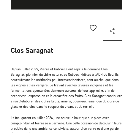
Clos Saragnat
Depuis juillet 2025, Pierre et Gabrielle ont repris le domaine Clos
Saragnat, pionnier du cidre naturel au Québec. Fidèles à l’ADN du lieu, ils
poursuivront les méthodes peu interventionnistes, tant au chai que dans
les vignes et les vergers. Le travail avec les levures indigènes et les
fermentations spontanées demeure au cœur de leur approche, afin de
préserver l’expression et le caractère des fruits. Clos Saragnat continuera
ainsi d’élaborer des cidres bruts, amers, liquoreux, ainsi que du cidre de
glace et des vins dans le respect du vivant et du terroir.
Ils inaugurent en juillet 2026, une nouvelle boutique sur place avec
comptoir-bar et terrasse à l’arrière. Une belle occasion de découvrir leurs
produits dans une ambiance conviviale, autour d’un verre et d’une partie