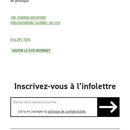
de pétanque!
100, CHEMIN RICHFORD
FRELIGHSBURG, QUÉBEC J0J 1C0
514-291-7374
VISITER LE SITE INTERNET
Inscrivez-vous à l’infolettre
J'ai lu et j'accepte la
politique de confidentialité
.