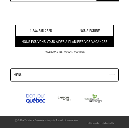
1 844 885-2525
NOUS ÉCRIRE
NOUS POUVONS VOUS AIDER À PLANIFIER VOS VACANCES
FACEBOOK
/
INSTAGRAM
/
YOUTUBE
MENU
© 2026 Tourisme Brome-Missisquoi - Tous droits réservés
Politique de confidentialité