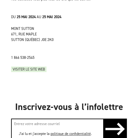
DU
25 MAI 2024
AU
25 MAI 2024
MONT SUTTON
671, RUE MAPLE
SUTTON (QUÉBEC) J0E 2K0
1 866 538-2545
VISITER LE SITE WEB
Inscrivez-vous à l’infolettre
J'ai lu et j'accepte la
politique de confidentialité
.