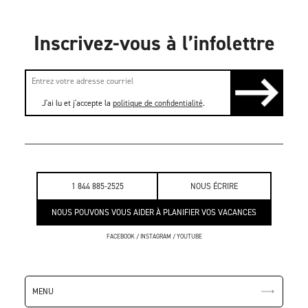
Inscrivez-vous à l’infolettre
J'ai lu et j'accepte la
politique de confidentialité
.
1 844 885-2525
NOUS ÉCRIRE
NOUS POUVONS VOUS AIDER À PLANIFIER VOS VACANCES
FACEBOOK
/
INSTAGRAM
/
YOUTUBE
MENU