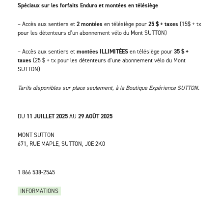
Spéciaux sur les forfaits Enduro et montées en télésiège
– Accès aux sentiers et
2 montées
en télésiège pour
25 $ + taxes
(15$ + tx
pour les détenteurs d’un abonnement vélo du Mont SUTTON)
– Accès aux sentiers et
montées ILLIMITÉES
en télésiège pour
35 $ +
taxes
(25 $ + tx pour les détenteurs d’une abonnement vélo du Mont
SUTTON)
Tarifs disponibles sur place seulement, à la Boutique Expérience SUTTON.
DU
11 JUILLET 2025
AU
29 AOÛT 2025
MONT SUTTON
671, RUE MAPLE, SUTTON, J0E 2K0
1 866 538-2545
INFORMATIONS