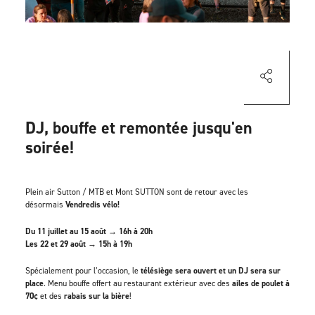
DJ, bouffe et remontée jusqu'en
soirée!
Plein air Sutton / MTB et Mont SUTTON sont de retour avec les
désormais
Vendredis vélo!
Du 11 juillet au 15 août → 16h à 20h
Les 22 et 29 août → 15h à 19h
Spécialement pour l’occasion, le
télésiège sera ouvert et un DJ sera sur
place
. Menu bouffe offert au restaurant extérieur avec des
ailes de poulet à
70¢
et des
rabais sur la bière
!