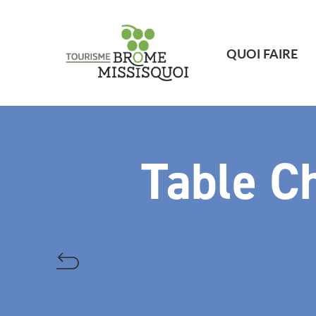
QUOI FAIRE
Table C