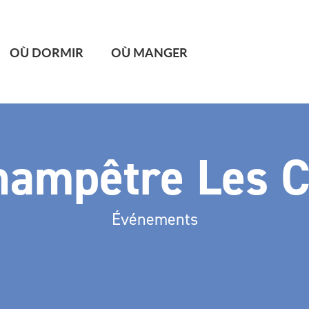
OÙ DORMIR
OÙ MANGER
hampêtre Les 
Événements