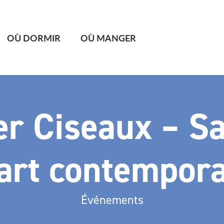
OÙ DORMIR
OÙ MANGER
er Ciseaux – Sa
art contempor
Événements