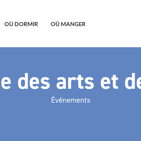
OÙ DORMIR
OÙ MANGER
 des arts et d
Événements