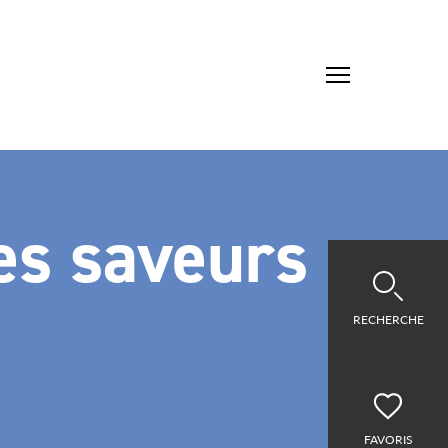
es saveurs
RECHERCHE
FAVORIS