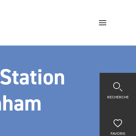
 Station
nham
RECHERCHE
FAVORIS