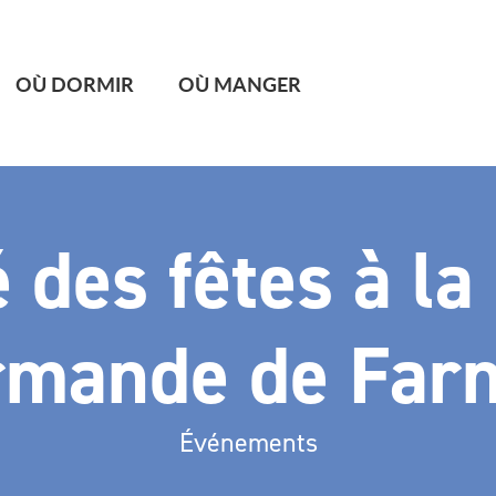
OÙ DORMIR
OÙ MANGER
des fêtes à la
rmande de Far
Événements