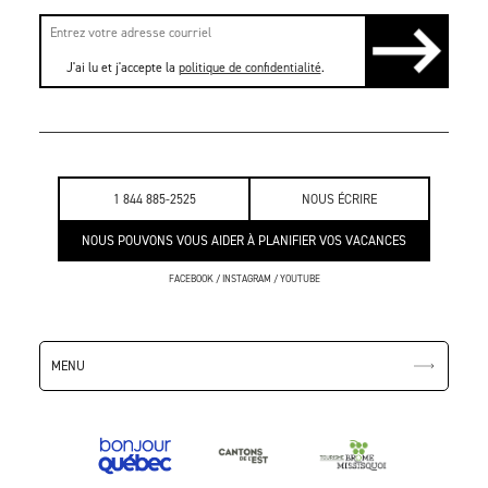
J'ai lu et j'accepte la
politique de confidentialité
.
1 844 885-2525
NOUS ÉCRIRE
NOUS POUVONS VOUS AIDER À PLANIFIER VOS VACANCES
FACEBOOK
/
INSTAGRAM
/
YOUTUBE
MENU