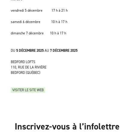
vendredi 5 décembre 17 h à 21 h
samedi 6 décembre 10 h à 17 h
dimanche 7 décembre 10 h à 17 h
DU
5 DÉCEMBRE 2025
AU
7 DÉCEMBRE 2025
BEDFORD LOFTS
110, RUE DE LA RIVIÈRE
BEDFORD (QUÉBEC)
VISITER LE SITE WEB
Inscrivez-vous à l’infolettre