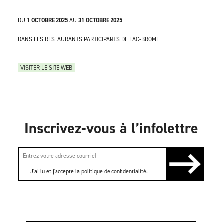
DU
1 OCTOBRE 2025
AU
31 OCTOBRE 2025
DANS LES RESTAURANTS PARTICIPANTS DE LAC-BROME
VISITER LE SITE WEB
Inscrivez-vous à l’infolettre
J'ai lu et j'accepte la
politique de confidentialité
.