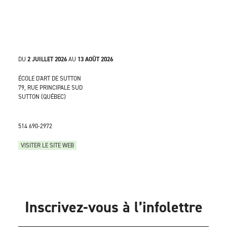
DU
2 JUILLET 2026
AU
13 AOÛT 2026
ÉCOLE D'ART DE SUTTON
79, RUE PRINCIPALE SUD
SUTTON (QUÉBEC)
514 690-2972
VISITER LE SITE WEB
Inscrivez-vous à l’infolettre