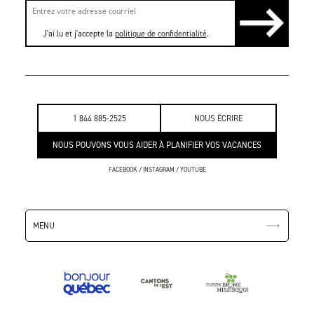
J'ai lu et j'accepte la
politique de confidentialité
.
1 844 885-2525
NOUS ÉCRIRE
NOUS POUVONS VOUS AIDER À PLANIFIER VOS VACANCES
FACEBOOK
/
INSTAGRAM
/
YOUTUBE
MENU