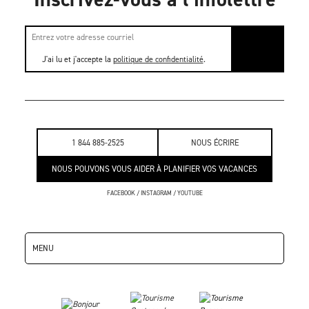
J'ai lu et j'accepte la
politique de confidentialité
.
1 844 885-2525
NOUS ÉCRIRE
NOUS POUVONS VOUS AIDER À PLANIFIER VOS VACANCES
FACEBOOK
/
INSTAGRAM
/
YOUTUBE
MENU