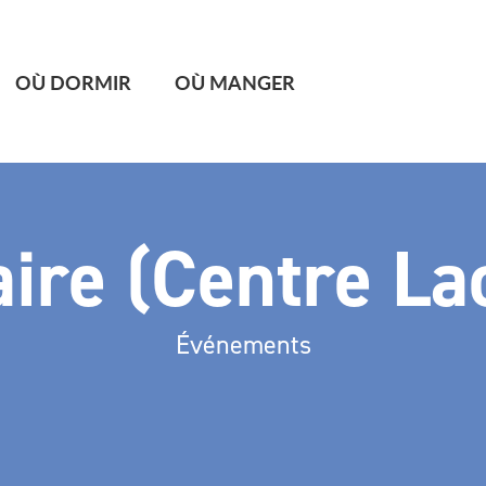
OÙ DORMIR
OÙ MANGER
aire (Centre L
Événements