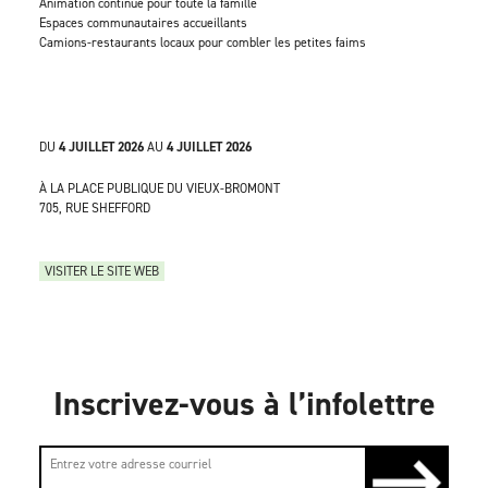
Animation continue pour toute la famille
Espaces communautaires accueillants
Camions-restaurants locaux pour combler les petites faims
DU
4 JUILLET 2026
AU
4 JUILLET 2026
À LA PLACE PUBLIQUE DU VIEUX-BROMONT
705, RUE SHEFFORD
VISITER LE SITE WEB
Inscrivez-vous à l’infolettre