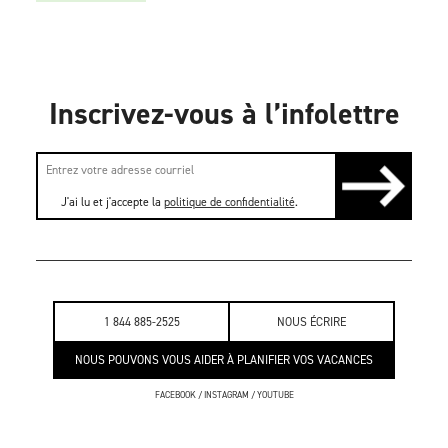
Inscrivez-vous à l’infolettre
J'ai lu et j'accepte la
politique de confidentialité
.
1 844 885-2525
NOUS ÉCRIRE
NOUS POUVONS VOUS AIDER À PLANIFIER VOS VACANCES
FACEBOOK
/
INSTAGRAM
/
YOUTUBE