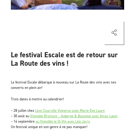
Le festival Escale est de retour sur
La Route des vins !
Le festival Escale débarque à nouveau sur La Route des vins avec ses
concerts en plein air!
Trois dates à mettre au calendrier!
– 28 juillet chez
Léon Courville Vigneron
avec
Marie-Ève Laure
– 30 août au
Vignoble Bromont – Auberge & Boutique
avec
Amay Laoni
– 14 septembre
au Vignoble le Di-Vin avec
Léa Jarry
Un festival unique en son genre à ne pas manquer!