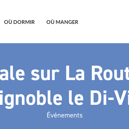
OÙ DORMIR
OÙ MANGER
ale sur La Rou
ignoble le Di-V
Événements