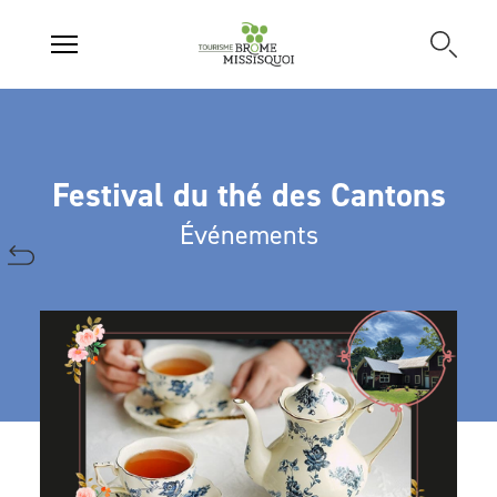
Festival du thé des Cantons
Événements