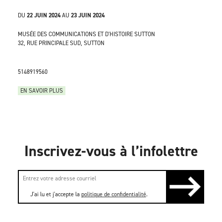
DU
22 JUIN 2024
AU
23 JUIN 2024
MUSÉE DES COMMUNICATIONS ET D'HISTOIRE SUTTON
32, RUE PRINCIPALE SUD, SUTTON
5148919560
EN SAVOIR PLUS
Inscrivez-vous à l’infolettre
J'ai lu et j'accepte la
politique de confidentialité
.