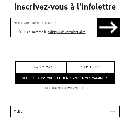
Inscrivez-vous à l’infolettre
J'ai lu et j'accepte la
politique de confidentialité
.
1 844 885-2525
NOUS ÉCRIRE
NOUS POUVONS VOUS AIDER À PLANIFIER VOS VACANCES
FACEBOOK
/
INSTAGRAM
/
YOUTUBE
MENU