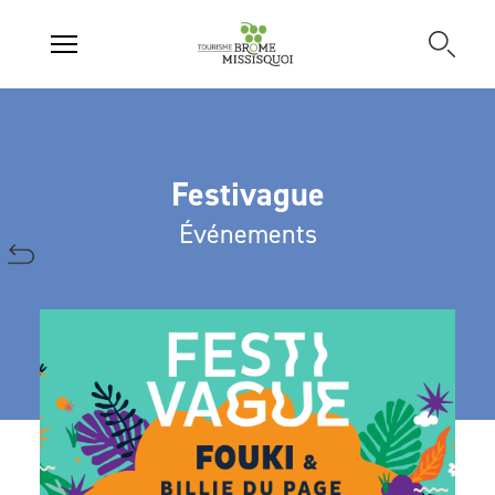
Festivague
Événements