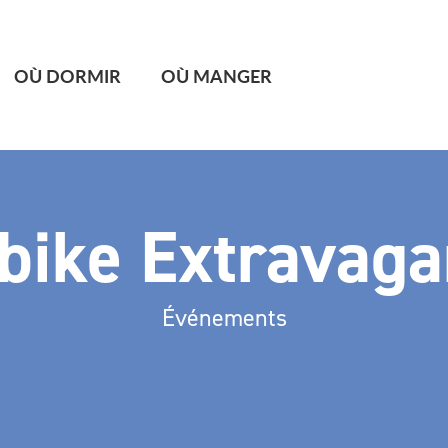
OÙ DORMIR
OÙ MANGER
bike Extravag
Événements