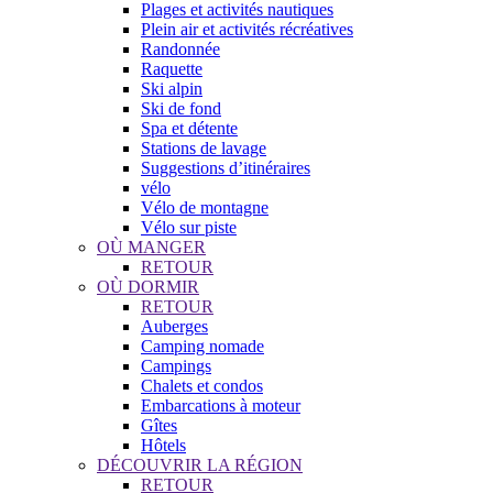
Plages et activités nautiques
Plein air et activités récréatives
Randonnée
Raquette
Ski alpin
Ski de fond
Spa et détente
Stations de lavage
Suggestions d’itinéraires
vélo
Vélo de montagne
Vélo sur piste
OÙ MANGER
RETOUR
OÙ DORMIR
RETOUR
Auberges
Camping nomade
Campings
Chalets et condos
Embarcations à moteur
Gîtes
Hôtels
DÉCOUVRIR LA RÉGION
RETOUR