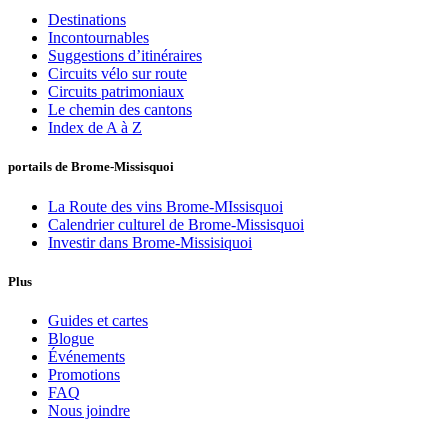
Destinations
Incontournables
Suggestions d’itinéraires
Circuits vélo sur route
Circuits patrimoniaux
Le chemin des cantons
Index de A à Z
portails de Brome-Missisquoi
La Route des vins Brome-MIssisquoi
Calendrier culturel de Brome-Missisquoi
Investir dans Brome-Missisiquoi
Plus
Guides et cartes
Blogue
Événements
Promotions
FAQ
Nous joindre