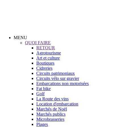
MENU
QUOI FAIRE
RETOUR
Agrotourisme
Art et culture
Boutiques
Cidreries
Circuits patrimoniaux
Circuits vélo sur gravier
Embarcations non motorisées
Fat bike
Golf
La Route des vins
Location d'embarcation
Marchés de Noël
Marchés publics
Microbrasseries
Plages