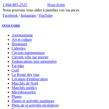
1 844 885-2525
Nous écrire
Nous pouvons vous aider à planifier vos vacances
Facebook
/
Instagram
/
YouTube
QUOI FAIRE
Agrotourisme
Art et culture
Boutiques
Cidreries
Circuits patrimoniaux
Circuits vélo sur gravier
Embarcations non motorisées
Fat bike
Golf
La Route des vins
Location d'embarcation
Marchés de Noël
Marchés publics
Microbrasseries
Plages
Plages et activités nautiques
Plein air et activités récréatives