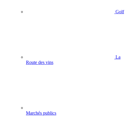
Golf
La
Route des vins
Marchés publics