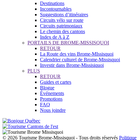
Destinations
Incontournables
Suggestions d’itinéraires
Circuits vélo sur route
Circuits patrimoniaux
Le chemin des cantons
Index de A à Z
PORTAILS DE BROME-MISSISQUOI
RETOUR
La Route des vins Brome-MIssisquoi
Calendrier culturel de Brome-Missisquoi
Investir dans Brome-Missisiquoi
PLUS
RETOUR
Guides et cartes
Blogue
Événements
Promotions
FAQ
Nous joindre
© 2026 Tourisme Brome-Missisquoi - Tous droits réservés
Politique