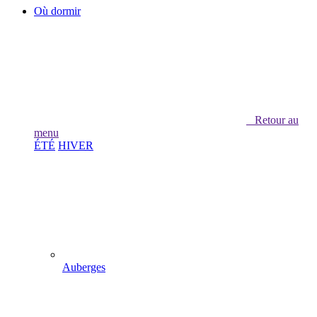
Où dormir
Retour au
menu
ÉTÉ
HIVER
Auberges