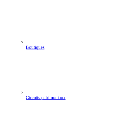
Boutiques
Circuits patrimoniaux