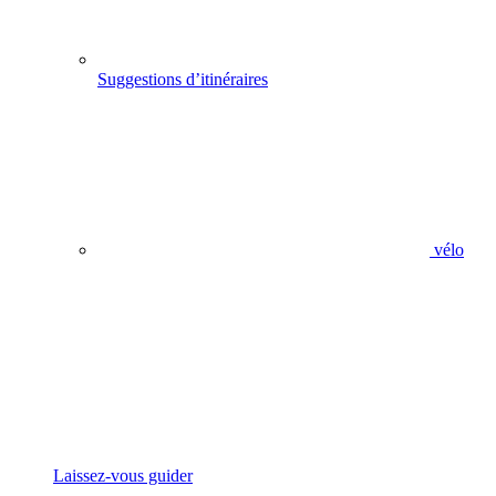
Suggestions d’itinéraires
vélo
Laissez-vous guider