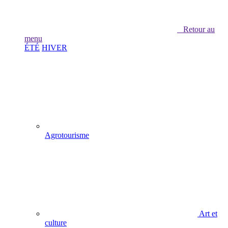
Retour au
menu
ÉTÉ
HIVER
Agrotourisme
Art et
culture