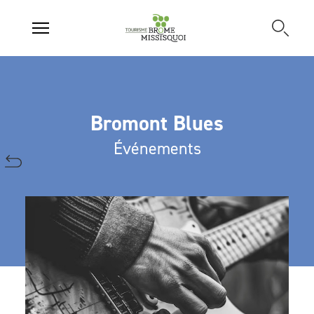
Bromont Blues
Événements