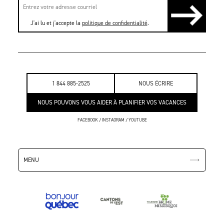
J'ai lu et j'accepte la
politique de confidentialité
.
1 844 885-2525
NOUS ÉCRIRE
NOUS POUVONS VOUS AIDER À PLANIFIER VOS VACANCES
FACEBOOK
/
INSTAGRAM
/
YOUTUBE
MENU