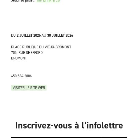
Jeudi 30 juillet
:
Tim Brink & Co
DU
2 JUILLET 2026
AU
30 JUILLET 2026
PLACE PUBLIQUE DU VIEUX-BROMONT
705, RUE SHEFFORD
BROMONT
450 534-2006
VISITER LE SITE WEB
Inscrivez-vous à l’infolettre