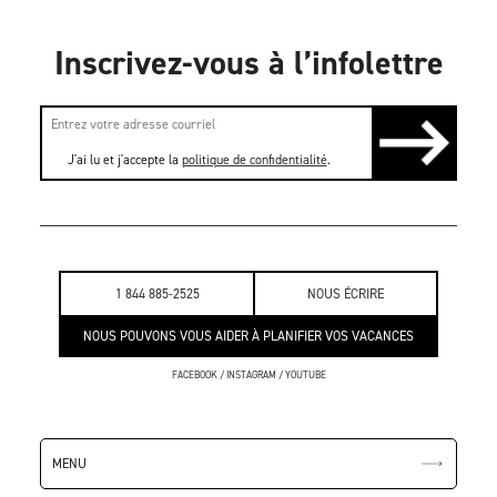
Inscrivez-vous à l’infolettre
J'ai lu et j'accepte la
politique de confidentialité
.
1 844 885-2525
NOUS ÉCRIRE
NOUS POUVONS VOUS AIDER À PLANIFIER VOS VACANCES
FACEBOOK
/
INSTAGRAM
/
YOUTUBE
MENU