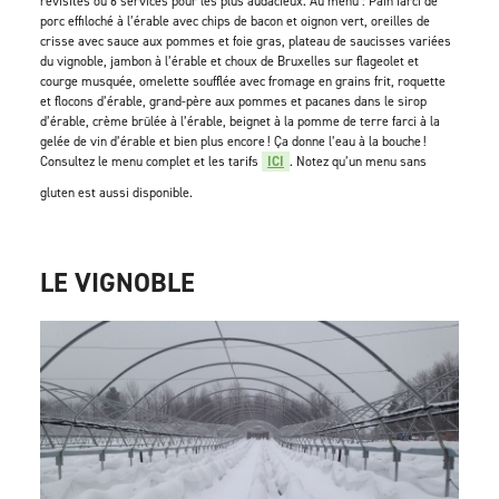
revisités ou 6 services pour les plus audacieux. Au menu : Pain farci de
porc effiloché à l’érable avec chips de bacon et oignon vert, oreilles de
crisse avec sauce aux pommes et foie gras, plateau de saucisses variées
du vignoble, jambon à l’érable et choux de Bruxelles sur flageolet et
courge musquée, omelette soufflée avec fromage en grains frit, roquette
et flocons d’érable, grand-père aux pommes et pacanes dans le sirop
d’érable, crème brûlée à l’érable, beignet à la pomme de terre farci à la
gelée de vin d’érable et bien plus encore ! Ça donne l’eau à la bouche !
Consultez le menu complet et les tarifs
ICI
. Notez qu’un menu sans
gluten est aussi disponible.
LE VIGNOBLE