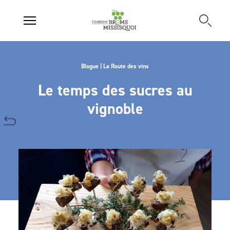
Blogue | La Route des vins
Le temps des sucres au
vignoble