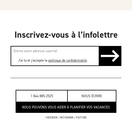
Inscrivez-vous à l’infolettre
J'ai lu et j'accepte la
politique de confidentialité
.
1 844 885-2525
NOUS ÉCRIRE
NOUS POUVONS VOUS AIDER À PLANIFIER VOS VACANCES
FACEBOOK
/
INSTAGRAM
/
YOUTUBE