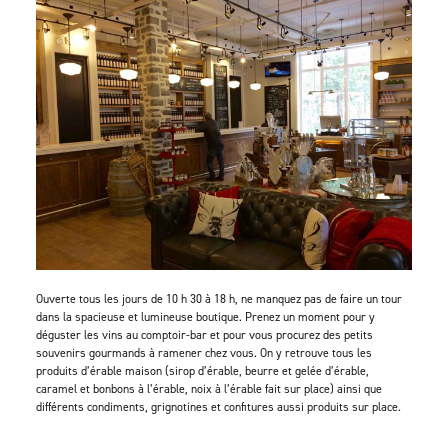
Ouverte tous les jours de 10 h 30 à 18 h, ne manquez pas de faire un tour
dans la spacieuse et lumineuse boutique. Prenez un moment pour y
déguster les vins au comptoir-bar et pour vous procurez des petits
souvenirs gourmands à ramener chez vous. On y retrouve tous les
produits d’érable maison (sirop d’érable, beurre et gelée d’érable,
caramel et bonbons à l’érable, noix à l’érable fait sur place) ainsi que
différents condiments, grignotines et confitures aussi produits sur place.