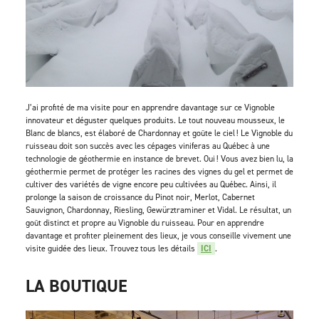
J’ai profité de ma visite pour en apprendre davantage sur ce Vignoble
innovateur et déguster quelques produits. Le tout nouveau mousseux, le
Blanc de blancs, est élaboré de Chardonnay et goûte le ciel ! Le Vignoble du
ruisseau doit son succès avec les cépages viniferas au Québec à une
technologie de géothermie en instance de brevet. Oui ! Vous avez bien lu, la
géothermie permet de protéger les racines des vignes du gel et permet de
cultiver des variétés de vigne encore peu cultivées au Québec. Ainsi, il
prolonge la saison de croissance du Pinot noir, Merlot, Cabernet
Sauvignon, Chardonnay, Riesling, Gewürztraminer et Vidal. Le résultat, un
goût distinct et propre au Vignoble du ruisseau. Pour en apprendre
davantage et profiter pleinement des lieux, je vous conseille vivement une
visite guidée des lieux. Trouvez tous les détails
ICI
.
LA BOUTIQUE