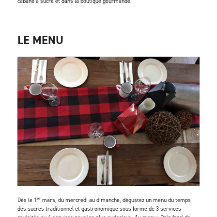
cabane à sucre et dans la boutique gourmande.
LE MENU
er
Dès le 1
mars, du mercredi au dimanche, dégustez un menu du temps
des sucres traditionnel et gastronomique sous forme de 3 services