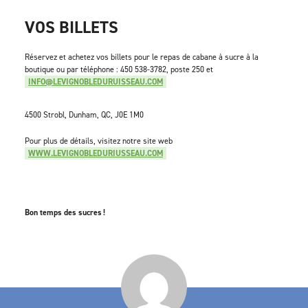
VOS BILLETS
Réservez et achetez vos billets pour le repas de cabane à sucre à la
boutique ou par téléphone : 450 538-3782, poste 250 et
INFO@LEVIGNOBLEDURUISSEAU.COM
4500 Strobl, Dunham, QC, J0E 1M0
Pour plus de détails, visitez notre site web
WWW.LEVIGNOBLEDURIUSSEAU.COM
Bon temps des sucres
!