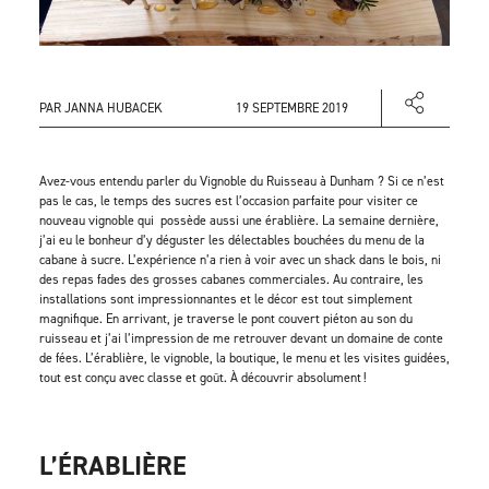
PAR JANNA HUBACEK
19 SEPTEMBRE 2019
Avez-vous entendu parler du Vignoble du Ruisseau à Dunham ? Si ce n’est
pas le cas, le temps des sucres est l’occasion parfaite pour visiter ce
nouveau vignoble qui possède aussi une érablière. La semaine dernière,
j’ai eu le bonheur d’y déguster les délectables bouchées du menu de la
cabane à sucre. L’expérience n’a rien à voir avec un shack dans le bois, ni
des repas fades des grosses cabanes commerciales. Au contraire, les
installations sont impressionnantes et le décor est tout simplement
magnifique. En arrivant, je traverse le pont couvert piéton au son du
ruisseau et j’ai l’impression de me retrouver devant un domaine de conte
de fées. L’érablière, le vignoble, la boutique, le menu et les visites guidées,
tout est conçu avec classe et goût. À découvrir absolument !
L’ÉRABLIÈRE