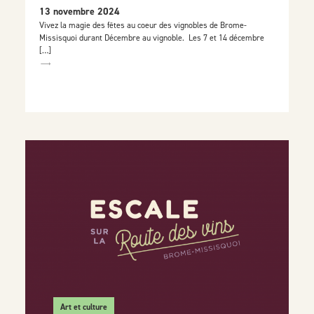
13 novembre 2024
Vivez la magie des fêtes au coeur des vignobles de Brome-
Missisquoi durant Décembre au vignoble. Les 7 et 14 décembre
[…]
Art et culture