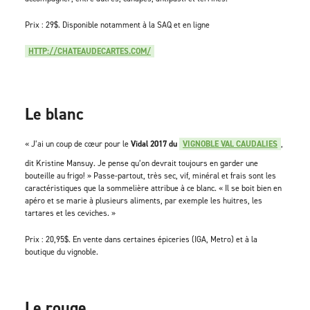
Prix : 29$. Disponible notamment à la SAQ et en ligne
HTTP://CHATEAUDECARTES.COM/
Le blanc
« J’ai un coup de cœur pour le
Vidal 2017 du
VIGNOBLE VAL CAUDALIES
,
dit Kristine Mansuy. Je pense qu’on devrait toujours en garder une
bouteille au frigo! » Passe-partout, très sec, vif, minéral et frais sont les
caractéristiques que la sommelière attribue à ce blanc. « Il se boit bien en
apéro et se marie à plusieurs aliments, par exemple les huitres, les
tartares et les ceviches. »
Prix : 20,95$. En vente dans certaines épiceries (IGA, Metro) et à la
boutique du vignoble.
Le rouge