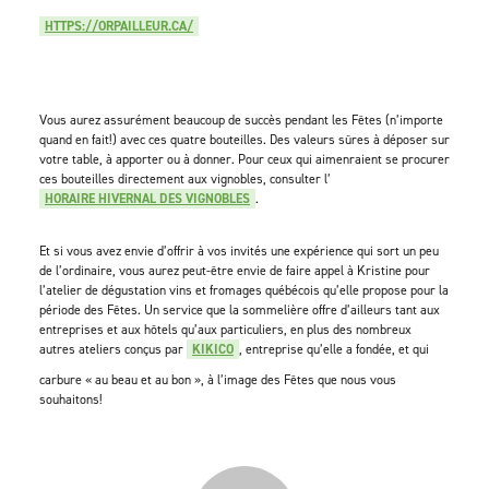
HTTPS://ORPAILLEUR.CA/
Vous aurez assurément beaucoup de succès pendant les Fêtes (n’importe
quand en fait!) avec ces quatre bouteilles. Des valeurs sûres à déposer sur
votre table, à apporter ou à donner. Pour ceux qui aimenraient se procurer
ces bouteilles directement aux vignobles, consulter l’
HORAIRE HIVERNAL DES VIGNOBLES
.
Et si vous avez envie d’offrir à vos invités une expérience qui sort un peu
de l’ordinaire, vous aurez peut-être envie de faire appel à Kristine pour
l’atelier de dégustation vins et fromages québécois qu’elle propose pour la
période des Fêtes. Un service que la sommelière offre d’ailleurs tant aux
entreprises et aux hôtels qu’aux particuliers, en plus des nombreux
autres ateliers conçus par
KIKICO
, entreprise qu’elle a fondée, et qui
carbure « au beau et au bon », à l’image des Fêtes que nous vous
souhaitons!