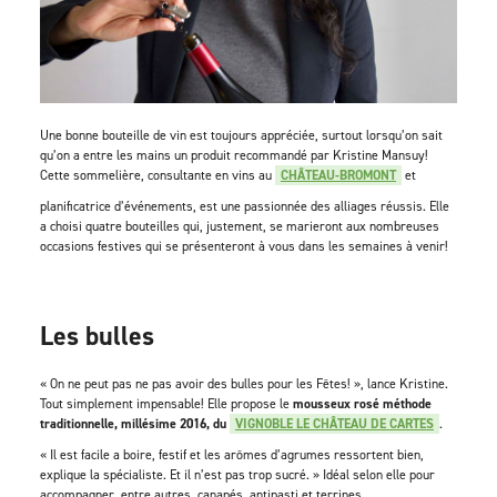
Une bonne bouteille de vin est toujours appréciée, surtout lorsqu’on sait
qu’on a entre les mains un produit recommandé par Kristine Mansuy!
Cette sommelière, consultante en vins au
CHÂTEAU-BROMONT
et
planificatrice d’événements, est une passionnée des alliages réussis. Elle
a choisi quatre bouteilles qui, justement, se marieront aux nombreuses
occasions festives qui se présenteront à vous dans les semaines à venir!
Les bulles
« On ne peut pas ne pas avoir des bulles pour les Fêtes! », lance Kristine.
Tout simplement impensable! Elle propose le
mousseux rosé méthode
traditionnelle, millésime 2016, du
VIGNOBLE LE CHÂTEAU DE CARTES
.
« Il est facile a boire, festif et les arômes d’agrumes ressortent bien,
explique la spécialiste. Et il n’est pas trop sucré. » Idéal selon elle pour
accompagner, entre autres, canapés, antipasti et terrines.