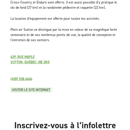
Cross-Country et Enduro sont offerts. Il est aussi possible d’y pratique le
ski de fond (27 km) et la randonnée pédestre et raquette (22 km).
La location d’équipement est offerte pour toutes les activités.
Plein air Sutton se distingue par la mise en valeur de sa magnifique forêt
centenaire et de ses nombreux points de vue, la qualité de conception et
l’entretien de ses sentiers.
429, RUE MAPLE
SUTTON, QUÉBEC J0E 2K0
(450) 538-6464
VISITER LE SITE INTERNET
Inscrivez-vous à l’infolettre