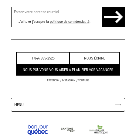
J'ai lu et j'accepte la
politique de confidentialité
.
1 844 885-2525
NOUS ÉCRIRE
NOUS POUVONS VOUS AIDER À PLANIFIER VOS VACANCES
FACEBOOK
/
INSTAGRAM
/
YOUTUBE
MENU