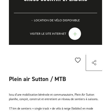
LOCATION DE VÉLO DISPONIBLE
+
VISITER LE SITE INTERNET
Plein air Sutton / MTB
Issu d’une mobilisation bénévole et communautaire, Plein Air Sutton
planifie, conçoit, construit et entretient un réseau de sentiers 4 saisons.
17 km de sentiers « single track » de vélo à neige (fatbike) en mode