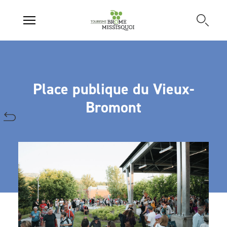
Place publique du Vieux-
Bromont