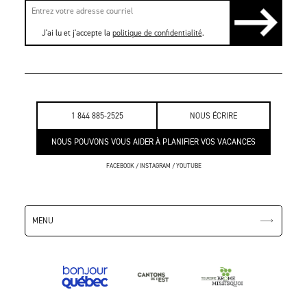
J'ai lu et j'accepte la
politique de confidentialité
.
1 844 885-2525
NOUS ÉCRIRE
NOUS POUVONS VOUS AIDER À PLANIFIER VOS VACANCES
FACEBOOK
/
INSTAGRAM
/
YOUTUBE
MENU