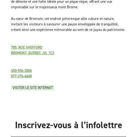
de détente et une halte idéale pour un pique-nique, offrant une vue
imprenable sur le majestueux mont Brome.
Au cœur de Bromont, cet endroit pittoresque allie culture et nature,
invitant les visiteurs à savourer une pause enveloppée de tranquillité,
créant ainsi une expérience mémorable au sein de ce joyau du patrimoine.
705, RUE SHEFFORD
BROMONT, QUÉBEC J2L 1C2
450-534-2006
877-276-6668
VISITER LE SITE INTERNET
Inscrivez-vous à l’infolettre