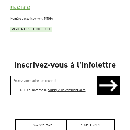
514-601-8164
Numéro d'établissement: 151034
VISITER LE SITE INTERNET
Inscrivez-vous à l’infolettre
J'ai lu et j'accepte la
politique de confidentialité
.
1 844 885-2525
NOUS ÉCRIRE