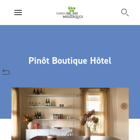
Pinôt Boutique Hôtel