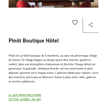
Pinôt Boutique Hôtel
Pinôt est un hôtel boutique de 5 chambres, au cœur du pittoresque village
de Sutton. Ce refuge élégant au design épuré allie intimité, qualité et
confort, dans une atmosphère chaleureuse et discrète. Chaque détail est
pensé pour la quiétude : ambiance feutrée, service attentionné et petit
déjeuner gourmet servi chaque matin. L’adresse idéale pour ralentir, vivre
des moments conviviaux et découvrir Sutton à pied, entre cafés, galeries
et sentiers pédestres.
63, RUE PRINCIPALE NORD
SUTTON, QUÉBEC J0E 2K0