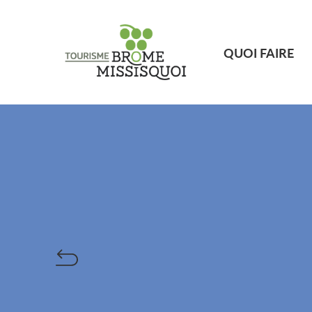
QUOI FAIRE