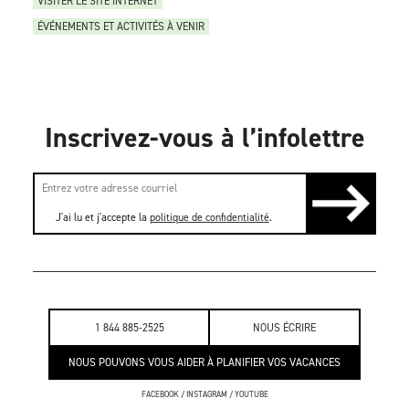
VISITER LE SITE INTERNET
ÉVÉNEMENTS ET ACTIVITÉS À VENIR
Inscrivez-vous à l’infolettre
J'ai lu et j'accepte la
politique de confidentialité
.
1 844 885-2525
NOUS ÉCRIRE
NOUS POUVONS VOUS AIDER À PLANIFIER VOS VACANCES
FACEBOOK
/
INSTAGRAM
/
YOUTUBE