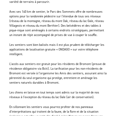
variété de terrains à parcourir.
Avec ses 140 km de sentier, le Parc des Sommets offre de nombreuses
options pour la randonnée pédestre sur l’étendue de tous ses réseaux
(réseau de la montagne, réseau du mont Oak, réseau du lac Gale, réseau
Villageois et réseau du mont Berthier). Des belvédères et des tables à
pique-nique sont aménagés à certains endroits stratégiques, permettant
un instant de répit accompagné de prises de vue à couper le souffle.
Les sentiers sont bien balisés mais il est plus prudent de télécharger les
applications de localisation gratuite « ONDAGO » sur votre téléphone
intelligent.
L’accès aux sentiers est gratuit pour les résidents de Bromont (preuve de
résidence obligatoire via Bciti). La tarification pour les non-résidents de
Bromont est versée à l’organisme les Amis des sentiers, assurant ainsi la
pérennité du seul organisme qui protège, entretient et aménage les
sentiers naturels durables à Bromont.
Les chiens en laisse en tout temps sont admis sur la majorité de nos
réseaux à l’exception du réseau du lac Gale (air de conservation).
En sillonnant les sentiers vous pourrez profiter de nos panneaux
d’interprétations qui traitent de la faune, de la flore et de la situation