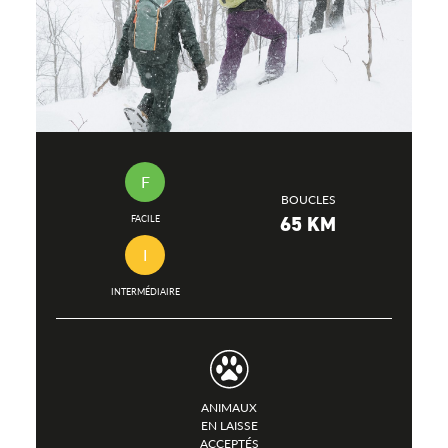
F
BOUCLES
65 KM
FACILE
I
INTERMÉDIAIRE
ANIMAUX
EN LAISSE
ACCEPTÉS