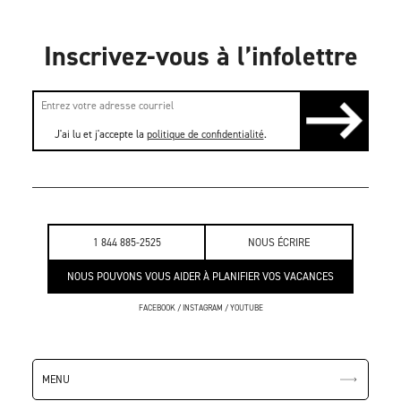
Inscrivez-vous à l’infolettre
J'ai lu et j'accepte la
politique de confidentialité
.
1 844 885-2525
NOUS ÉCRIRE
NOUS POUVONS VOUS AIDER À PLANIFIER VOS VACANCES
FACEBOOK
/
INSTAGRAM
/
YOUTUBE
MENU