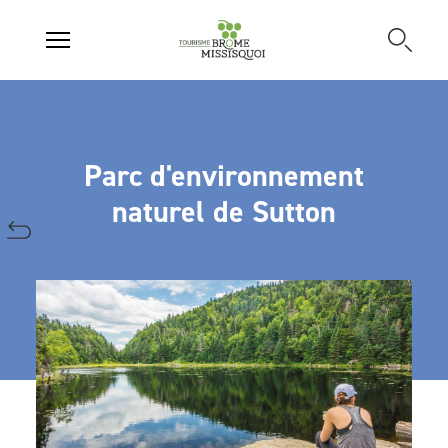
Parc d'environnement
naturel de Sutton