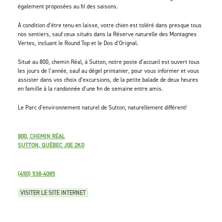
également proposées au fil des saisons.
À condition d’être tenu en laisse, votre chien est toléré dans presque tous
nos sentiers, sauf ceux situés dans la Réserve naturelle des Montagnes
Vertes, incluant le Round Top et le Dos d’Orignal.
Situé au 800, chemin Réal, à Sutton, notre poste d’accueil est ouvert tous
les jours de l’année, sauf au dégel printanier, pour vous informer et vous
assister dans vos choix d’excursions, de la petite balade de deux heures
en famille à la randonnée d’une fin de semaine entre amis.
Le Parc d’environnement naturel de Sutton, naturellement différent!
800, CHEMIN RÉAL
SUTTON, QUÉBEC J0E 2K0
(450) 538-4085
VISITER LE SITE INTERNET