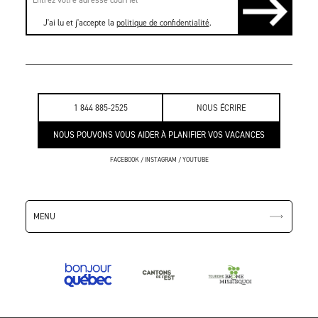
J'ai lu et j'accepte la
politique de confidentialité
.
1 844 885-2525
NOUS ÉCRIRE
NOUS POUVONS VOUS AIDER À PLANIFIER VOS VACANCES
FACEBOOK
/
INSTAGRAM
/
YOUTUBE
MENU