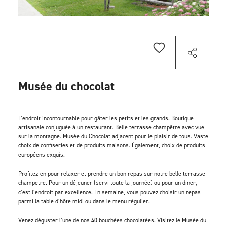
Musée du chocolat
L’endroit incontournable pour gâter les petits et les grands. Boutique
artisanale conjuguée à un restaurant. Belle terrasse champêtre avec vue
sur la montagne. Musée du Chocolat adjacent pour le plaisir de tous. Vaste
choix de confiseries et de produits maisons. Également, choix de produits
européens exquis.
Profitez-en pour relaxer et prendre un bon repas sur notre belle terrasse
champêtre. Pour un déjeuner (servi toute la journée) ou pour un dîner,
c’est l’endroit par excellence. En semaine, vous pouvez choisir un repas
parmi la table d’hôte midi ou dans le menu régulier.
Venez déguster l’une de nos 40 bouchées chocolatées. Visitez le Musée du