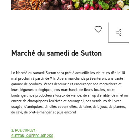
Marché du samedi de Sutton
Le Marché du samedi Sutton sera prêt à accueillir les visiteurs dès le 18
mai prochain à partir de 9 h. Divers marchands présenteront une vaste
gamme de produits. Venez découvrir et encourager nos maraîchers et
leurs légumes biologiques, nos marchands de fleurs locales, notre
boulanger, nos producteurs locaux de viande, de sirop d’érable, de miel ou
encore de champignons (cultivés et sauvages), nos vendeurs de livres
usagés, d’antiquités, d’huiles essentielles, de laine, de bijoux, de plantes,
de café, de prêt-à-manger et plus encore!
2, RUE CURLEY
SUTTON, QUÉBEC J0E 2K0