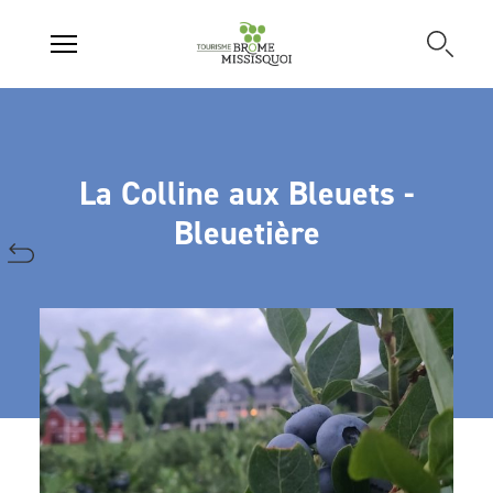
La Colline aux Bleuets -
Bleuetière