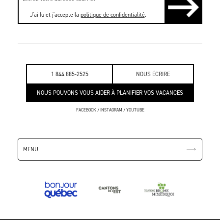
J'ai lu et j'accepte la
politique de confidentialité
.
1 844 885-2525
NOUS ÉCRIRE
NOUS POUVONS VOUS AIDER À PLANIFIER VOS VACANCES
FACEBOOK
/
INSTAGRAM
/
YOUTUBE
MENU