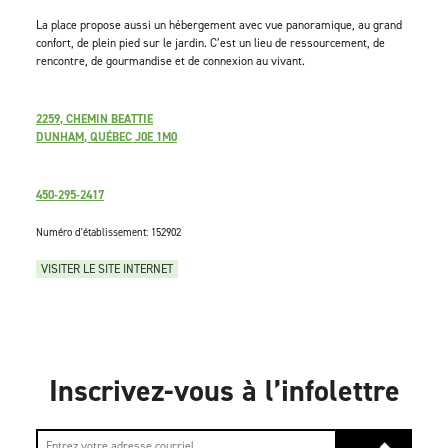
La place propose aussi un hébergement avec vue panoramique, au grand
confort, de plein pied sur le jardin. C’est un lieu de ressourcement, de
rencontre, de gourmandise et de connexion au vivant.
2259, CHEMIN BEATTIE
DUNHAM, QUÉBEC J0E 1M0
450-295-2417
Numéro d'établissement: 152902
VISITER LE SITE INTERNET
Inscrivez-vous à l’infolettre