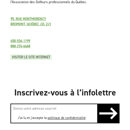
l’Association des Golfeurs professionnels du Québec.
95, RUE MONTMORENCY
BROMONT, QUÉBEC J2L 2J1
450-534-1199
888-276-6668
VISITER LE SITE INTERNET
Inscrivez-vous à l’infolettre
J'ai lu et j'accepte la
politique de confidentialité
.