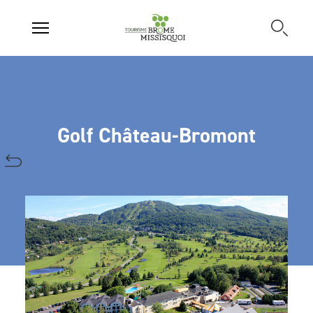
Golf Château-Bromont