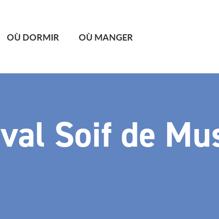
OÙ DORMIR
OÙ MANGER
ival Soif de Mu