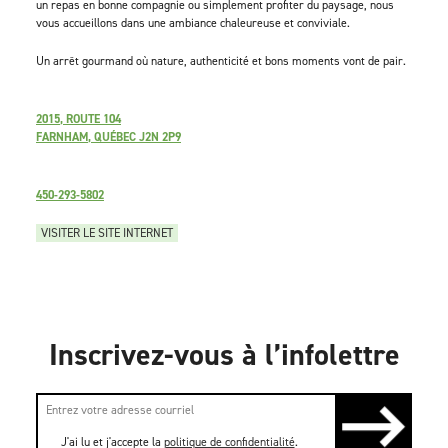
un repas en bonne compagnie ou simplement profiter du paysage, nous
vous accueillons dans une ambiance chaleureuse et conviviale.
Un arrêt gourmand où nature, authenticité et bons moments vont de pair.
2015, ROUTE 104
FARNHAM, QUÉBEC J2N 2P9
450-293-5802
VISITER LE SITE INTERNET
Inscrivez-vous à l’infolettre
J'ai lu et j'accepte la
politique de confidentialité
.