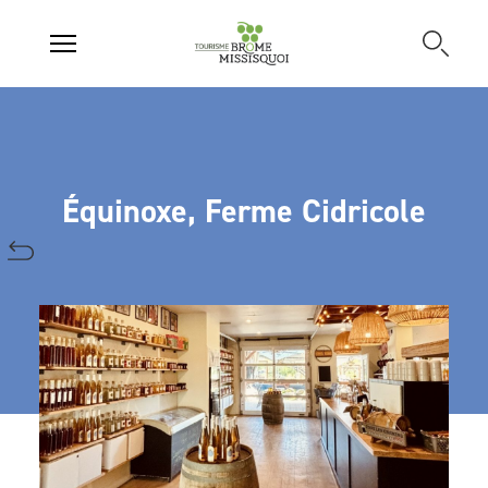
Équinoxe, Ferme Cidricole