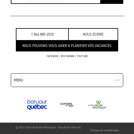
1 844 885-2525
NOUS ÉCRIRE
NOUS POUVONS VOUS AIDER À PLANIFIER VOS VACANCES
FACEBOOK
/
INSTAGRAM
/
YOUTUBE
MENU
© 2026 Tourisme Brome-Missisquoi - Tous droits réservés
Politique de confidentialité