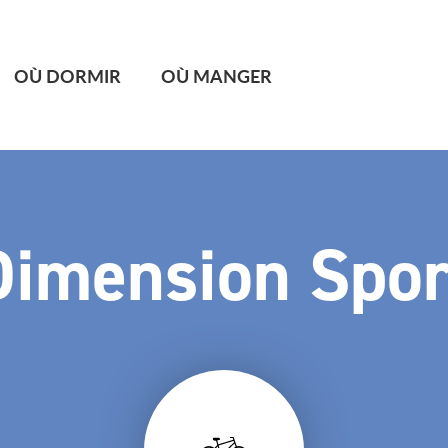
OÙ DORMIR
OÙ MANGER
Dimension Spor